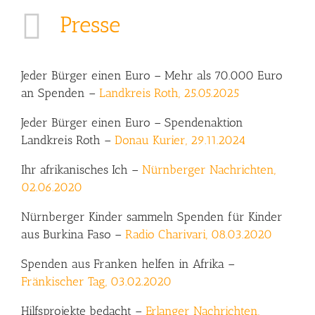
Presse
Jeder Bürger einen Euro – Mehr als 70.000 Euro
an Spenden –
Landkreis Roth, 25.05.2025
Jeder Bürger einen Euro – Spendenaktion
Landkreis Roth –
Donau Kurier, 29.11.2024
Ihr afrikanisches Ich –
Nürnberger Nachrichten,
02.06.2020
Nürnberger
Kinder
sammeln
Spenden
für
Kinder
aus
Burkina
Faso
–
Radio Charivari, 08.03.2020
Spenden aus Franken helfen in Afrika –
Fränkischer Tag, 03.02.2020
Hilfsprojekte bedacht –
Erlanger Nachrichten,