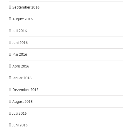
September 2016
August 2016
Juli 2016
Juni 2016
Mai 2016
April 2016
Januar 2016
Dezember 2015
August 2015
Juli 2015
Juni 2015