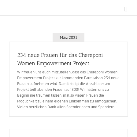
Zum
Inhalt
springen
März 2021
234 neue Frauen für das Chereponi
Women Empowerment Project
Wir freuen uns euch mitzuteilen, dass das Chereponi Women
Empowerment Project zur kommenden Farmsaison 234 neue
Frauen aufnehmen wird. Damit steigt die Anzahl der am
Projekt teilhabenden Frauen auf 800! Wir hätten uns zu
Beginn nie träumen lassen, mal so vielen Frauen die
Möglichkeit zu einem eigenen Einkommen zu ermöglichen.
Vielen herzlichen Dank allen Spenderinnen und Spendern!