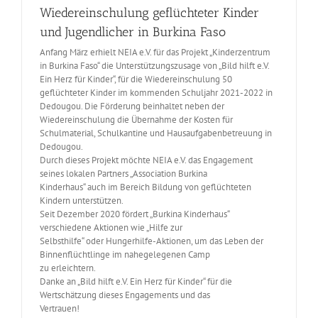
Wiedereinschulung geflüchteter Kinder
und Jugendlicher in Burkina Faso
Anfang März erhielt NEIA e.V. für das Projekt „Kinderzentrum
in Burkina Faso“ die Unterstützungszusage von „Bild hilft e.V.
Ein Herz für Kinder“, für die Wiedereinschulung 50
geflüchteter Kinder im kommenden Schuljahr 2021-2022 in
Dedougou. Die Förderung beinhaltet neben der
Wiedereinschulung die Übernahme der Kosten für
Schulmaterial, Schulkantine und Hausaufgabenbetreuung in
Dedougou.
Durch dieses Projekt möchte NEIA e.V. das Engagement
seines lokalen Partners „Association Burkina
Kinderhaus“ auch im Bereich Bildung von geflüchteten
Kindern unterstützen.
Seit Dezember 2020 fördert „Burkina Kinderhaus“
verschiedene Aktionen wie „Hilfe zur
Selbsthilfe“ oder Hungerhilfe-Aktionen, um das Leben der
Binnenflüchtlinge im nahegelegenen Camp
zu erleichtern.
Danke an „Bild hilft e.V. Ein Herz für Kinder“ für die
Wertschätzung dieses Engagements und das
Vertrauen!