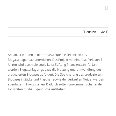
Zum
Inhalt
springen
Zurück
Vor
Ab Januar werden in der Berufsschule die Techniken des
Biogasanlagenbau unterrichtet. Das Projekt mit einer Laufzeit von 3
Jahren wird durch die Louis-Leitz-Stiftung finanziert. Jahr für Jahr
werden Biogasanlagen gebaut, die Nutzung und Umwandlung des
produzierten Biogases gefördert. Die Speicherung des produzierten
Biogases in Säcke und Flaschen sowie der Verkauf an Nutzer werden
ebenfalls im Fokus stehen. Dadurch sollen Einkommen schaffende
Aktivitäten für die Jugendliche entstehen.