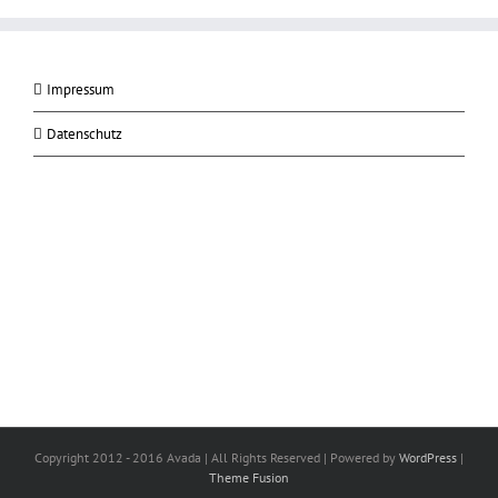
Impressum
Datenschutz
Copyright 2012 - 2016 Avada | All Rights Reserved | Powered by
WordPress
|
Theme Fusion