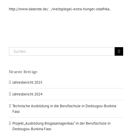
http://www.daserste.de/…/weltspiegel-extra-hunger-ostafrika…
Suche
nach:
Neueste Beiträge
Jahresbericht 2025
Jahresbericht 2024
Technische Ausbildung in die Berufsschule in Dedougou-Burkina
Faso
Projekt „Ausbildung Biogasanlagenbau“ in der Berufsschule in
Dedougou-Burkina Faso