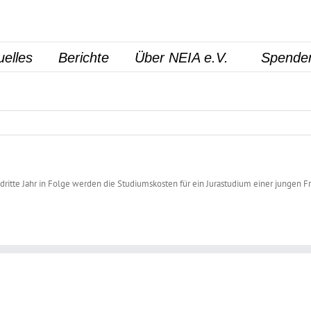
uelles
Berichte
Über NEIA e.V.
Spende
 dritte Jahr in Folge werden die Studiumskosten für ein Jurastudium einer jungen F