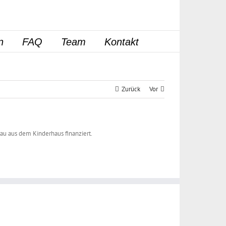
n
FAQ
Team
Kontakt
Zurück
Vor
rau aus dem Kinderhaus finanziert.