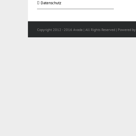
Datenschutz
Copyright 2012 - 2016 Avada | All Rights Reserved | Powered b