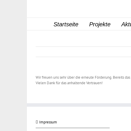
Zum
Inhalt
springen
Startseite
Projekte
Akt
Wir freuen uns sehr über die erneute Förderung. Bereits das
Vielen Dank für das anhaltende Vertrauen!
Impressum