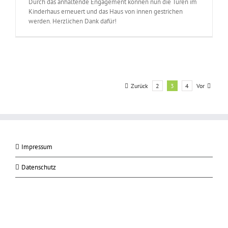
Durch das anhaltende Engagement können nun die Türen im
Kinderhaus erneuert und das Haus von innen gestrichen
werden. Herzlichen Dank dafür!
Zurück
Vor
2
3
4
Impressum
Datenschutz