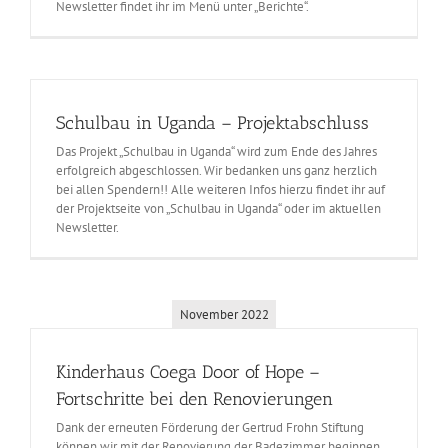
Newsletter findet ihr im Menü unter „Berichte“.
Schulbau in Uganda – Projektabschluss
Das Projekt „Schulbau in Uganda“ wird zum Ende des Jahres
erfolgreich abgeschlossen. Wir bedanken uns ganz herzlich
bei allen Spendern!! Alle weiteren Infos hierzu findet ihr auf
der Projektseite von „Schulbau in Uganda“ oder im aktuellen
Newsletter.
November 2022
Kinderhaus Coega Door of Hope –
Fortschritte bei den Renovierungen
Dank der erneuten Förderung der Gertrud Frohn Stiftung
können wir mit der Renovierung der Badezimmer beginnen.